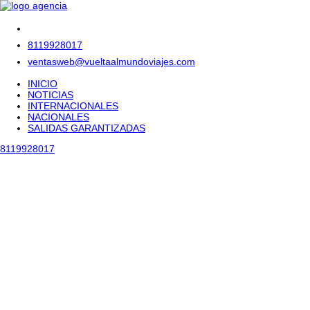
8119928017
ventasweb@vueltaalmundoviajes.com
INICIO
NOTICIAS
INTERNACIONALES
NACIONALES
SALIDAS GARANTIZADAS
8119928017