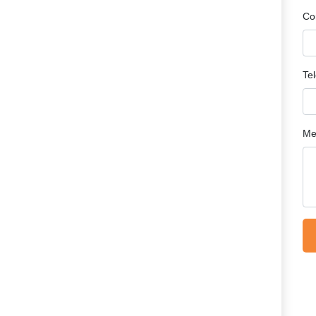
Co
Te
Me