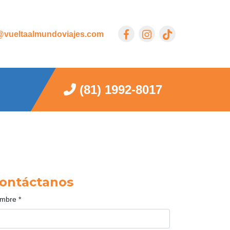
vueltaalmundoviajes.com
(81) 1992-8017
ontáctanos
mbre
*