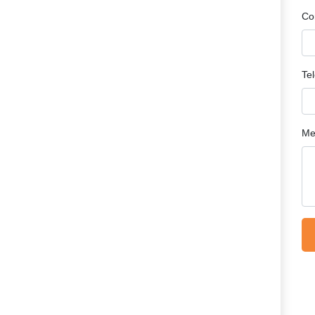
Co
Te
Me