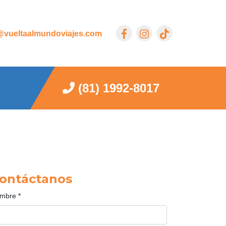
vueltaalmundoviajes.com
(81) 1992-8017
ontáctanos
mbre
*