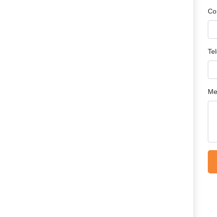
Co
Te
Me