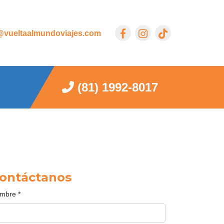
vueltaalmundoviajes.com
(81) 1992-8017
ontáctanos
mbre
*